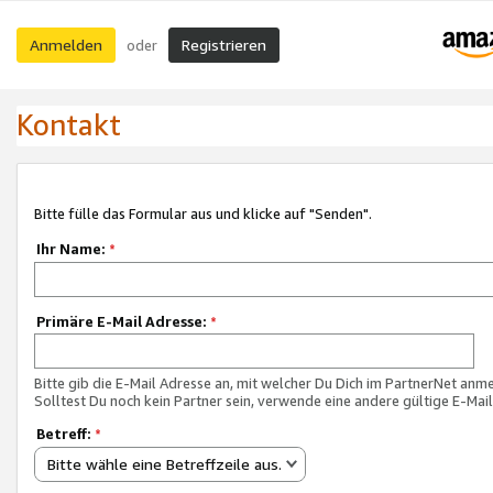
Anmelden
Registrieren
oder
Kontakt
Bitte fülle das Formular aus und klicke auf "Senden".
Ihr Name:
*
Primäre E-Mail Adresse:
*
Bitte gib die E-Mail Adresse an, mit welcher Du Dich im PartnerNet anme
Solltest Du noch kein Partner sein, verwende eine andere gültige E-Mai
Betreff:
*
Bitte wähle eine Betreffzeile aus.