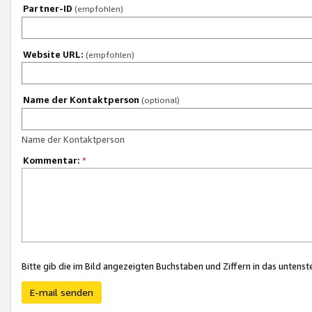
Partner-ID
(empfohlen)
Website URL:
(empfohlen)
Name der Kontaktperson
(optional)
Name der Kontaktperson
Kommentar:
*
Bitte gib die im Bild angezeigten Buchstaben und Ziffern in das unten
E-mail senden