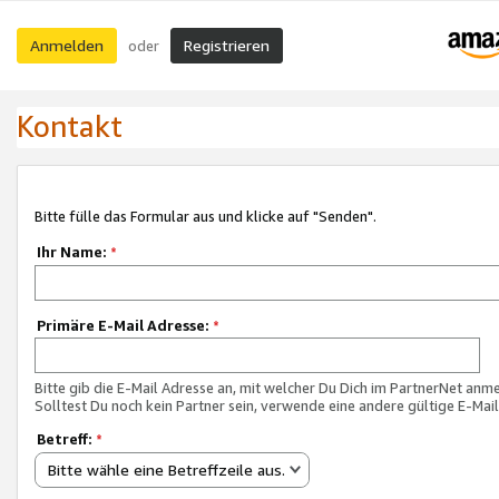
Anmelden
Registrieren
oder
Kontakt
Bitte fülle das Formular aus und klicke auf "Senden".
Ihr Name:
*
Primäre E-Mail Adresse:
*
Bitte gib die E-Mail Adresse an, mit welcher Du Dich im PartnerNet anme
Solltest Du noch kein Partner sein, verwende eine andere gültige E-Mai
Betreff:
*
Bitte wähle eine Betreffzeile aus.