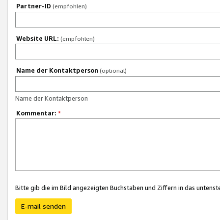
Partner-ID
(empfohlen)
Website URL:
(empfohlen)
Name der Kontaktperson
(optional)
Name der Kontaktperson
Kommentar:
*
Bitte gib die im Bild angezeigten Buchstaben und Ziffern in das unten
E-mail senden