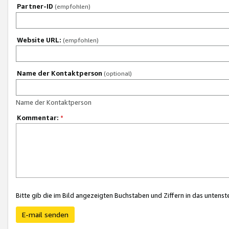
Partner-ID
(empfohlen)
Website URL:
(empfohlen)
Name der Kontaktperson
(optional)
Name der Kontaktperson
Kommentar:
*
Bitte gib die im Bild angezeigten Buchstaben und Ziffern in das unten
E-mail senden