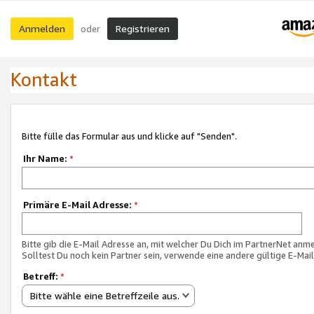
Anmelden
Registrieren
oder
Kontakt
Bitte fülle das Formular aus und klicke auf "Senden".
Ihr Name:
*
Primäre E-Mail Adresse:
*
Bitte gib die E-Mail Adresse an, mit welcher Du Dich im PartnerNet anme
Solltest Du noch kein Partner sein, verwende eine andere gültige E-Mai
Betreff:
*
Bitte wähle eine Betreffzeile aus.