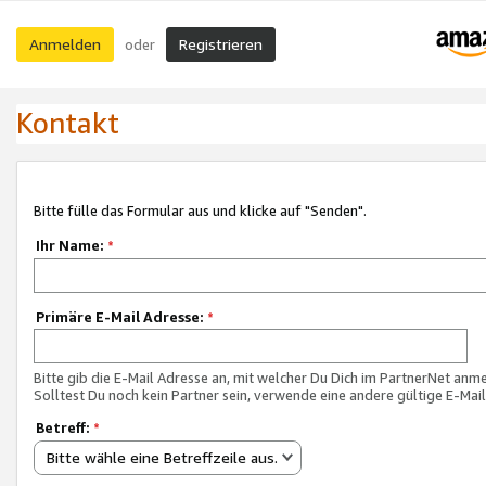
Anmelden
Registrieren
oder
Kontakt
Bitte fülle das Formular aus und klicke auf "Senden".
Ihr Name:
*
Primäre E-Mail Adresse:
*
Bitte gib die E-Mail Adresse an, mit welcher Du Dich im PartnerNet anme
Solltest Du noch kein Partner sein, verwende eine andere gültige E-Mai
Betreff:
*
Bitte wähle eine Betreffzeile aus.