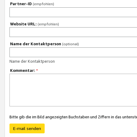
Partner-ID
(empfohlen)
Website URL:
(empfohlen)
Name der Kontaktperson
(optional)
Name der Kontaktperson
Kommentar:
*
Bitte gib die im Bild angezeigten Buchstaben und Ziffern in das unten
E-mail senden