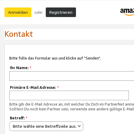
Anmelden
Registrieren
oder
Kontakt
Bitte fülle das Formular aus und klicke auf "Senden".
Ihr Name:
*
Primäre E-Mail Adresse:
*
Bitte gib die E-Mail Adresse an, mit welcher Du Dich im PartnerNet anme
Solltest Du noch kein Partner sein, verwende eine andere gültige E-Mai
Betreff:
*
Bitte wähle eine Betreffzeile aus.