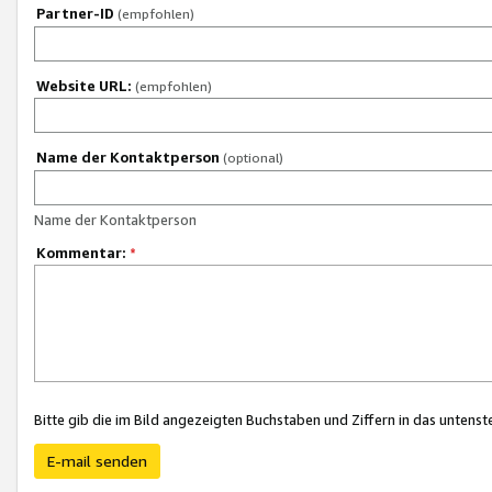
Partner-ID
(empfohlen)
Website URL:
(empfohlen)
Name der Kontaktperson
(optional)
Name der Kontaktperson
Kommentar:
*
Bitte gib die im Bild angezeigten Buchstaben und Ziffern in das unten
E-mail senden