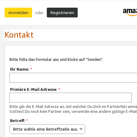
Anmelden
Registrieren
oder
Kontakt
Bitte fülle das Formular aus und klicke auf "Senden".
Ihr Name:
*
Primäre E-Mail Adresse:
*
Bitte gib die E-Mail Adresse an, mit welcher Du Dich im PartnerNet anme
Solltest Du noch kein Partner sein, verwende eine andere gültige E-Mai
Betreff:
*
Bitte wähle eine Betreffzeile aus.