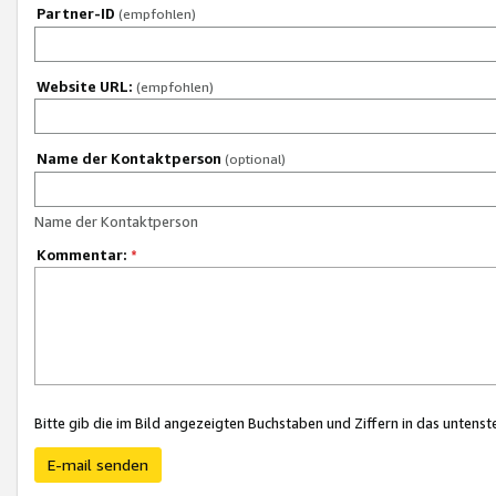
Partner-ID
(empfohlen)
Website URL:
(empfohlen)
Name der Kontaktperson
(optional)
Name der Kontaktperson
Kommentar:
*
Bitte gib die im Bild angezeigten Buchstaben und Ziffern in das unten
E-mail senden