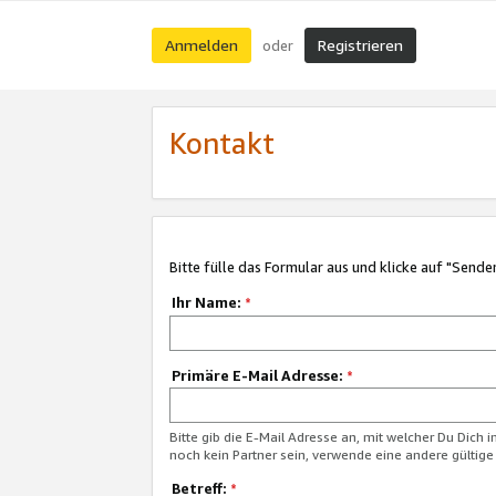
Anmelden
Registrieren
oder
Kontakt
Bitte fülle das Formular aus und klicke auf "Sende
Ihr Name:
*
Primäre E-Mail Adresse:
*
Bitte gib die E-Mail Adresse an, mit welcher Du Dich 
noch kein Partner sein, verwende eine andere gültige
Betreff:
*