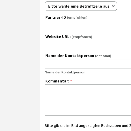
Bitte wähle eine Betreffzeile aus.
Partner-ID
(empfohlen)
Website URL:
(empfohlen)
Name der Kontaktperson
(optional)
Name der Kontaktperson
Kommentar:
*
Bitte gib die im Bild angezeigten Buchstaben und 