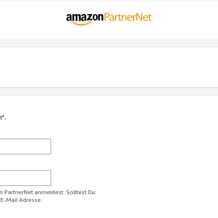
n".
im PartnerNet anmeldest. Solltest Du
 E-Mail Adresse.