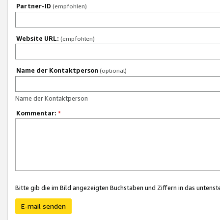
Partner-ID
(empfohlen)
Website URL:
(empfohlen)
Name der Kontaktperson
(optional)
Name der Kontaktperson
Kommentar:
*
Bitte gib die im Bild angezeigten Buchstaben und Ziffern in das unten
E-mail senden