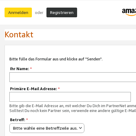
Anmelden
Registrieren
oder
Kontakt
Bitte fülle das Formular aus und klicke auf "Senden".
Ihr Name:
*
Primäre E-Mail Adresse:
*
Bitte gib die E-Mail Adresse an, mit welcher Du Dich im PartnerNet anme
Solltest Du noch kein Partner sein, verwende eine andere gültige E-Mai
Betreff:
*
Bitte wähle eine Betreffzeile aus.