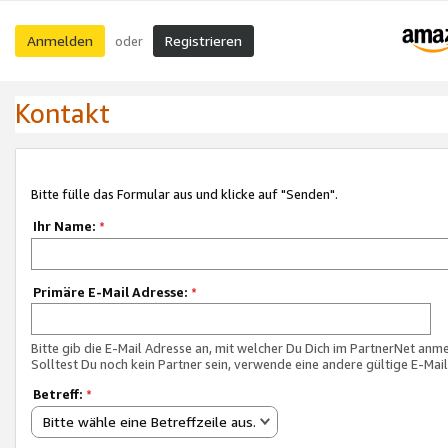
Anmelden
Registrieren
oder
Kontakt
Bitte fülle das Formular aus und klicke auf "Senden".
Ihr Name:
*
Primäre E-Mail Adresse:
*
Bitte gib die E-Mail Adresse an, mit welcher Du Dich im PartnerNet anme
Solltest Du noch kein Partner sein, verwende eine andere gültige E-Mai
Betreff:
*
Bitte wähle eine Betreffzeile aus.