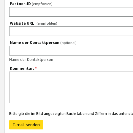
Partner-ID
(empfohlen)
Website URL:
(empfohlen)
Name der Kontaktperson
(optional)
Name der Kontaktperson
Kommentar:
*
Bitte gib die im Bild angezeigten Buchstaben und Ziffern in das unten
E-mail senden