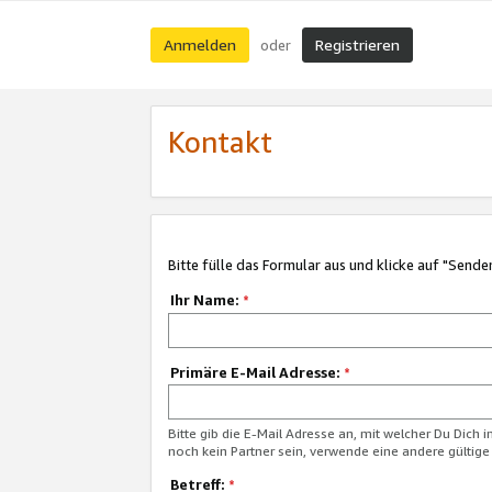
Anmelden
Registrieren
oder
Kontakt
Bitte fülle das Formular aus und klicke auf "Sende
Ihr Name:
*
Primäre E-Mail Adresse:
*
Bitte gib die E-Mail Adresse an, mit welcher Du Dich 
noch kein Partner sein, verwende eine andere gültige
Betreff:
*