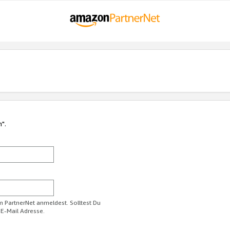
n".
im PartnerNet anmeldest. Solltest Du
 E-Mail Adresse.