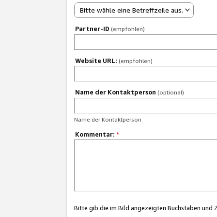
Bitte wähle eine Betreffzeile aus.
Partner-ID
(empfohlen)
Website URL:
(empfohlen)
Name der Kontaktperson
(optional)
Name der Kontaktperson
Kommentar:
*
Bitte gib die im Bild angezeigten Buchstaben und 