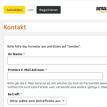
Anmelden
Registrieren
oder
Kontakt
Bitte fülle das Formular aus und klicke auf "Senden".
Ihr Name:
*
Primäre E-Mail Adresse:
*
Bitte gib die E-Mail Adresse an, mit welcher Du Dich im PartnerNet anme
Solltest Du noch kein Partner sein, verwende eine andere gültige E-Mai
Betreff:
*
Bitte wähle eine Betreffzeile aus.