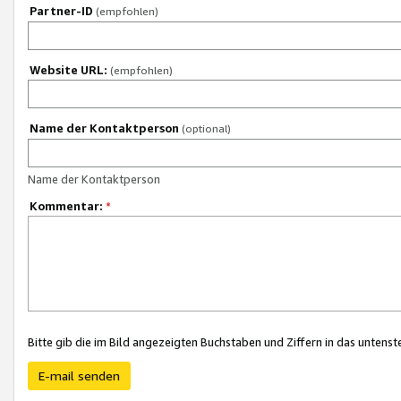
Partner-ID
(empfohlen)
Website URL:
(empfohlen)
Name der Kontaktperson
(optional)
Name der Kontaktperson
Kommentar:
*
Bitte gib die im Bild angezeigten Buchstaben und Ziffern in das unten
E-mail senden