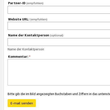
Partner-ID
(empfohlen)
Website URL:
(empfohlen)
Name der Kontaktperson
(optional)
Name der Kontaktperson
Kommentar:
*
Bitte gib die im Bild angezeigten Buchstaben und Ziffern in das unten
E-mail senden