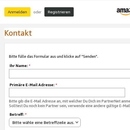
Anmelden
Registrieren
oder
Kontakt
Bitte fülle das Formular aus und klicke auf "Senden".
Ihr Name:
*
Primäre E-Mail Adresse:
*
Bitte gib die E-Mail Adresse an, mit welcher Du Dich im PartnerNet anme
Solltest Du noch kein Partner sein, verwende eine andere gültige E-Mai
Betreff:
*
Bitte wähle eine Betreffzeile aus.