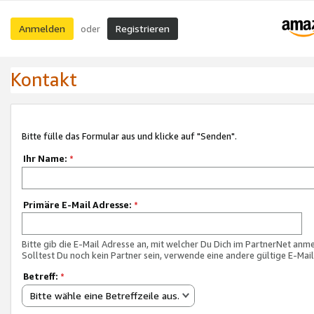
Anmelden
Registrieren
oder
Kontakt
Bitte fülle das Formular aus und klicke auf "Senden".
Ihr Name:
*
Primäre E-Mail Adresse:
*
Bitte gib die E-Mail Adresse an, mit welcher Du Dich im PartnerNet anme
Solltest Du noch kein Partner sein, verwende eine andere gültige E-Mai
Betreff:
*
Bitte wähle eine Betreffzeile aus.