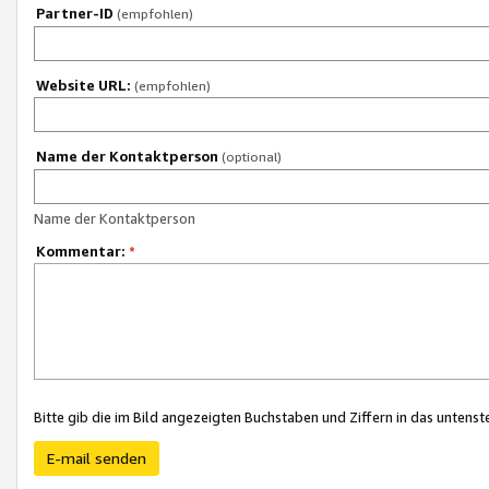
Partner-ID
(empfohlen)
Website URL:
(empfohlen)
Name der Kontaktperson
(optional)
Name der Kontaktperson
Kommentar:
*
Bitte gib die im Bild angezeigten Buchstaben und Ziffern in das unten
E-mail senden