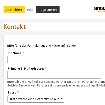
Anmelden
Registrieren
oder
Kontakt
Bitte fülle das Formular aus und klicke auf "Senden".
Ihr Name:
*
Primäre E-Mail Adresse:
*
Bitte gib die E-Mail Adresse an, mit welcher Du Dich im PartnerNet anme
Solltest Du noch kein Partner sein, verwende eine andere gültige E-Mai
Betreff:
*
Bitte wähle eine Betreffzeile aus.