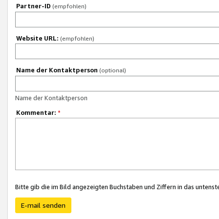
Partner-ID
(empfohlen)
Website URL:
(empfohlen)
Name der Kontaktperson
(optional)
Name der Kontaktperson
Kommentar:
*
Bitte gib die im Bild angezeigten Buchstaben und Ziffern in das unten
E-mail senden