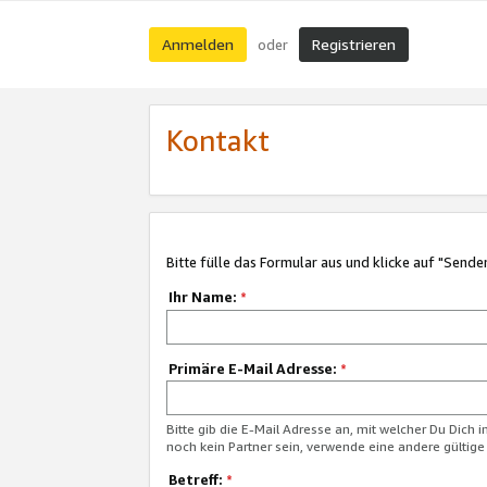
Anmelden
Registrieren
oder
Kontakt
Bitte fülle das Formular aus und klicke auf "Sende
Ihr Name:
*
Primäre E-Mail Adresse:
*
Bitte gib die E-Mail Adresse an, mit welcher Du Dich 
noch kein Partner sein, verwende eine andere gültige
Betreff:
*