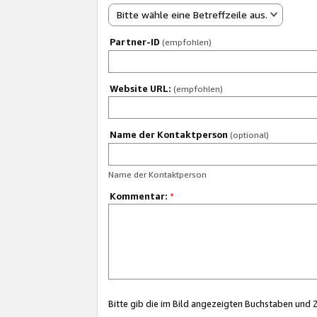
Bitte wähle eine Betreffzeile aus.
Partner-ID
(empfohlen)
Website URL:
(empfohlen)
Name der Kontaktperson
(optional)
Name der Kontaktperson
Kommentar:
*
Bitte gib die im Bild angezeigten Buchstaben und 