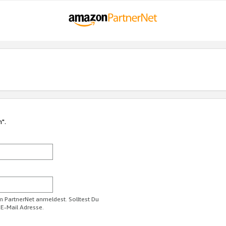
n".
im PartnerNet anmeldest. Solltest Du
 E-Mail Adresse.