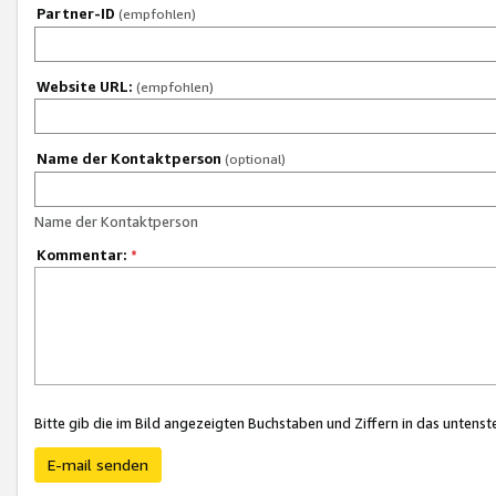
Partner-ID
(empfohlen)
Website URL:
(empfohlen)
Name der Kontaktperson
(optional)
Name der Kontaktperson
Kommentar:
*
Bitte gib die im Bild angezeigten Buchstaben und Ziffern in das unten
E-mail senden