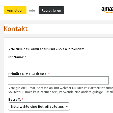
Anmelden
Registrieren
oder
Kontakt
Bitte fülle das Formular aus und klicke auf "Senden".
Ihr Name:
*
Primäre E-Mail Adresse:
*
Bitte gib die E-Mail Adresse an, mit welcher Du Dich im PartnerNet anme
Solltest Du noch kein Partner sein, verwende eine andere gültige E-Mai
Betreff:
*
Bitte wähle eine Betreffzeile aus.