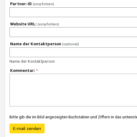
Partner-ID
(empfohlen)
Website URL:
(empfohlen)
Name der Kontaktperson
(optional)
Name der Kontaktperson
Kommentar:
*
Bitte gib die im Bild angezeigten Buchstaben und Ziffern in das unten
E-mail senden