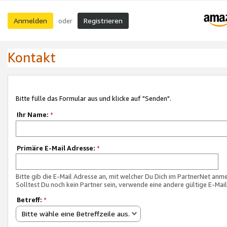
Anmelden
Registrieren
oder
Kontakt
Bitte fülle das Formular aus und klicke auf "Senden".
Ihr Name:
*
Primäre E-Mail Adresse:
*
Bitte gib die E-Mail Adresse an, mit welcher Du Dich im PartnerNet anme
Solltest Du noch kein Partner sein, verwende eine andere gültige E-Mai
Betreff:
*
Bitte wähle eine Betreffzeile aus.