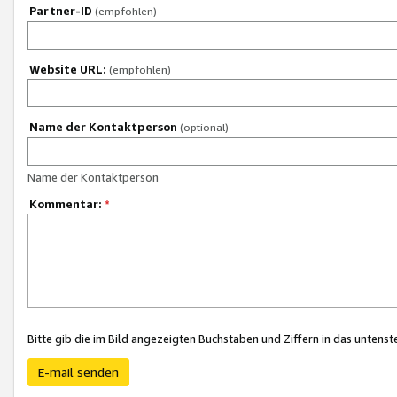
Partner-ID
(empfohlen)
Website URL:
(empfohlen)
Name der Kontaktperson
(optional)
Name der Kontaktperson
Kommentar:
*
Bitte gib die im Bild angezeigten Buchstaben und Ziffern in das unten
E-mail senden