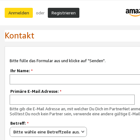
Anmelden
Registrieren
oder
Kontakt
Bitte fülle das Formular aus und klicke auf "Senden".
Ihr Name:
*
Primäre E-Mail Adresse:
*
Bitte gib die E-Mail Adresse an, mit welcher Du Dich im PartnerNet anme
Solltest Du noch kein Partner sein, verwende eine andere gültige E-Mai
Betreff:
*
Bitte wähle eine Betreffzeile aus.