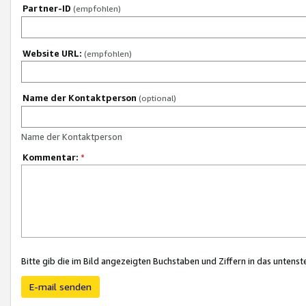
Partner-ID
(empfohlen)
Website URL:
(empfohlen)
Name der Kontaktperson
(optional)
Name der Kontaktperson
Kommentar:
*
Bitte gib die im Bild angezeigten Buchstaben und Ziffern in das unten
E-mail senden