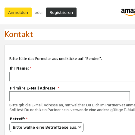
Anmelden
Registrieren
oder
Kontakt
Bitte fülle das Formular aus und klicke auf "Senden".
Ihr Name:
*
Primäre E-Mail Adresse:
*
Bitte gib die E-Mail Adresse an, mit welcher Du Dich im PartnerNet anme
Solltest Du noch kein Partner sein, verwende eine andere gültige E-Mai
Betreff:
*
Bitte wähle eine Betreffzeile aus.