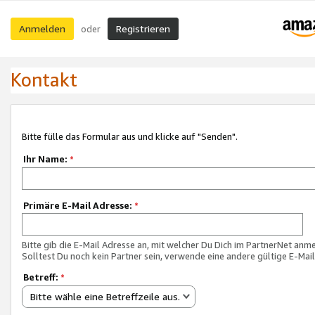
Anmelden
Registrieren
oder
Kontakt
Bitte fülle das Formular aus und klicke auf "Senden".
Ihr Name:
*
Primäre E-Mail Adresse:
*
Bitte gib die E-Mail Adresse an, mit welcher Du Dich im PartnerNet anme
Solltest Du noch kein Partner sein, verwende eine andere gültige E-Mai
Betreff:
*
Bitte wähle eine Betreffzeile aus.