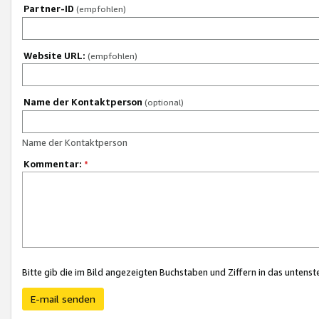
Partner-ID
(empfohlen)
Website URL:
(empfohlen)
Name der Kontaktperson
(optional)
Name der Kontaktperson
Kommentar:
*
Bitte gib die im Bild angezeigten Buchstaben und Ziffern in das unten
E-mail senden