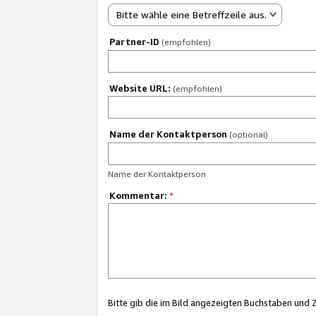
Bitte wähle eine Betreffzeile aus.
Partner-ID
(empfohlen)
Website URL:
(empfohlen)
Name der Kontaktperson
(optional)
Name der Kontaktperson
Kommentar:
*
Bitte gib die im Bild angezeigten Buchstaben und 