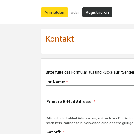
Anmelden
Registrieren
oder
Kontakt
Bitte fülle das Formular aus und klicke auf "Sende
Ihr Name:
*
Primäre E-Mail Adresse:
*
Bitte gib die E-Mail Adresse an, mit welcher Du Dich 
noch kein Partner sein, verwende eine andere gültige
Betreff:
*