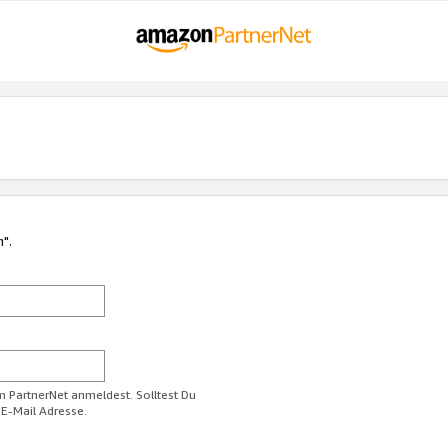
n".
im PartnerNet anmeldest. Solltest Du
 E-Mail Adresse.