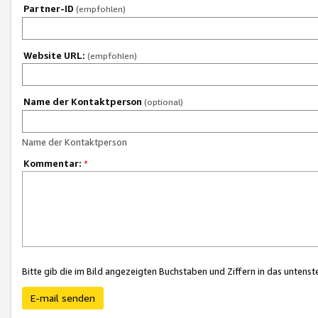
Partner-ID
(empfohlen)
Website URL:
(empfohlen)
Name der Kontaktperson
(optional)
Name der Kontaktperson
Kommentar:
*
Bitte gib die im Bild angezeigten Buchstaben und Ziffern in das unten
E-mail senden