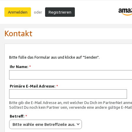
Anmelden
Registrieren
oder
Kontakt
Bitte fülle das Formular aus und klicke auf "Senden".
Ihr Name:
*
Primäre E-Mail Adresse:
*
Bitte gib die E-Mail Adresse an, mit welcher Du Dich im PartnerNet anme
Solltest Du noch kein Partner sein, verwende eine andere gültige E-Mai
Betreff:
*
Bitte wähle eine Betreffzeile aus.