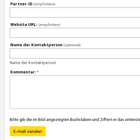
Partner-ID
(empfohlen)
Website URL:
(empfohlen)
Name der Kontaktperson
(optional)
Name der Kontaktperson
Kommentar:
*
Bitte gib die im Bild angezeigten Buchstaben und Ziffern in das unten
E-mail senden