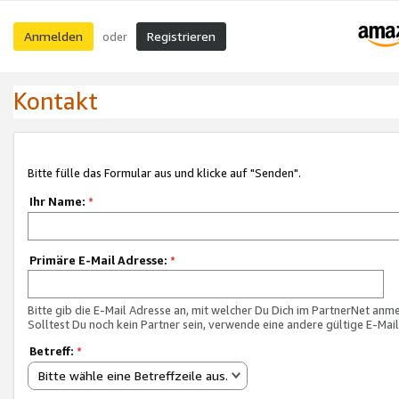
Anmelden
Registrieren
oder
Kontakt
Bitte fülle das Formular aus und klicke auf "Senden".
Ihr Name:
*
Primäre E-Mail Adresse:
*
Bitte gib die E-Mail Adresse an, mit welcher Du Dich im PartnerNet anme
Solltest Du noch kein Partner sein, verwende eine andere gültige E-Mai
Betreff:
*
Bitte wähle eine Betreffzeile aus.