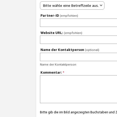
Bitte wähle eine Betreffzeile aus.
Partner-ID
(empfohlen)
Website URL:
(empfohlen)
Name der Kontaktperson
(optional)
Name der Kontaktperson
Kommentar:
*
Bitte gib die im Bild angezeigten Buchstaben und 