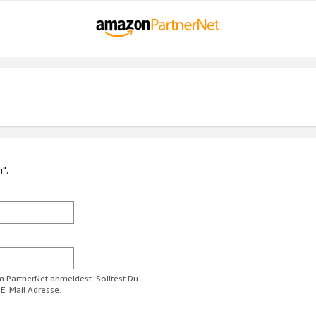
n".
im PartnerNet anmeldest. Solltest Du
 E-Mail Adresse.