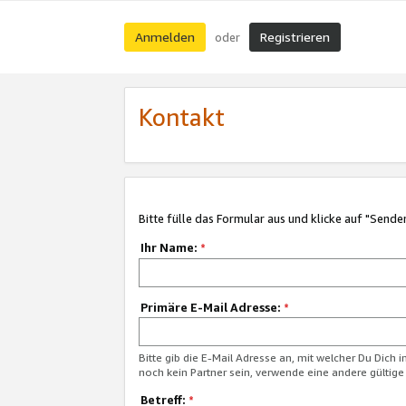
Anmelden
Registrieren
oder
Kontakt
Bitte fülle das Formular aus und klicke auf "Sende
Ihr Name:
*
Primäre E-Mail Adresse:
*
Bitte gib die E-Mail Adresse an, mit welcher Du Dich 
noch kein Partner sein, verwende eine andere gültige
Betreff:
*