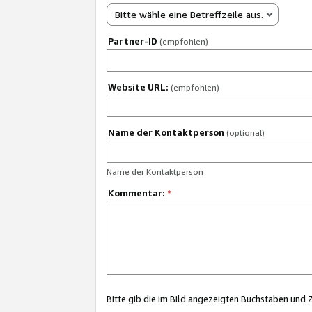
Bitte wähle eine Betreffzeile aus.
Partner-ID
(empfohlen)
Website URL:
(empfohlen)
Name der Kontaktperson
(optional)
Name der Kontaktperson
Kommentar:
*
Bitte gib die im Bild angezeigten Buchstaben und 