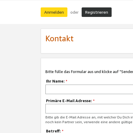
Anmelden
Registrieren
oder
Kontakt
Bitte fülle das Formular aus und klicke auf "Sende
Ihr Name:
*
Primäre E-Mail Adresse:
*
Bitte gib die E-Mail Adresse an, mit welcher Du Dich 
noch kein Partner sein, verwende eine andere gültige
Betreff:
*