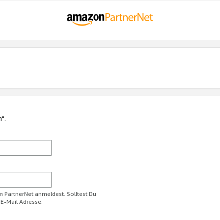
n".
im PartnerNet anmeldest. Solltest Du
 E-Mail Adresse.