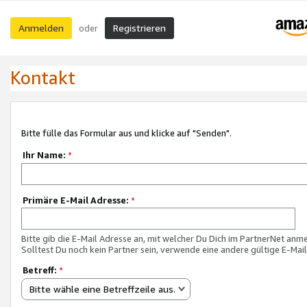
Anmelden
Registrieren
oder
Kontakt
Bitte fülle das Formular aus und klicke auf "Senden".
Ihr Name:
*
Primäre E-Mail Adresse:
*
Bitte gib die E-Mail Adresse an, mit welcher Du Dich im PartnerNet anme
Solltest Du noch kein Partner sein, verwende eine andere gültige E-Mai
Betreff:
*
Bitte wähle eine Betreffzeile aus.