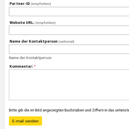
Partner-ID
(empfohlen)
Website URL:
(empfohlen)
Name der Kontaktperson
(optional)
Name der Kontaktperson
Kommentar:
*
Bitte gib die im Bild angezeigten Buchstaben und Ziffern in das unten
E-mail senden