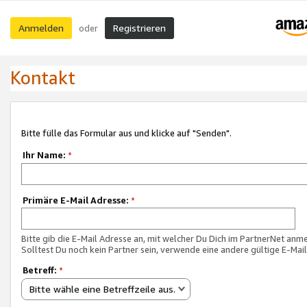
Anmelden
Registrieren
oder
Kontakt
Bitte fülle das Formular aus und klicke auf "Senden".
Ihr Name:
*
Primäre E-Mail Adresse:
*
Bitte gib die E-Mail Adresse an, mit welcher Du Dich im PartnerNet anme
Solltest Du noch kein Partner sein, verwende eine andere gültige E-Mai
Betreff:
*
Bitte wähle eine Betreffzeile aus.