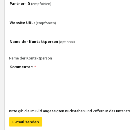
Partner-ID
(empfohlen)
Website URL:
(empfohlen)
Name der Kontaktperson
(optional)
Name der Kontaktperson
Kommentar:
*
Bitte gib die im Bild angezeigten Buchstaben und Ziffern in das unten
E-mail senden