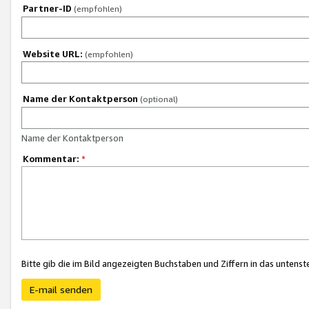
Partner-ID
(empfohlen)
Website URL:
(empfohlen)
Name der Kontaktperson
(optional)
Name der Kontaktperson
Kommentar:
*
Bitte gib die im Bild angezeigten Buchstaben und Ziffern in das unten
E-mail senden