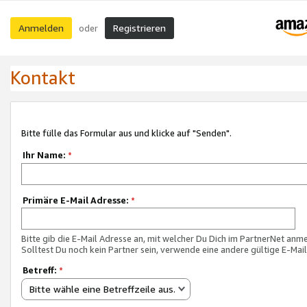
Anmelden
Registrieren
oder
Kontakt
Bitte fülle das Formular aus und klicke auf "Senden".
Ihr Name:
*
Primäre E-Mail Adresse:
*
Bitte gib die E-Mail Adresse an, mit welcher Du Dich im PartnerNet anme
Solltest Du noch kein Partner sein, verwende eine andere gültige E-Mai
Betreff:
*
Bitte wähle eine Betreffzeile aus.