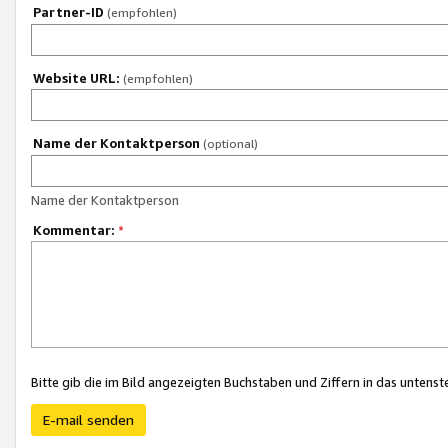
Partner-ID
(empfohlen)
Website URL:
(empfohlen)
Name der Kontaktperson
(optional)
Name der Kontaktperson
Kommentar:
*
Bitte gib die im Bild angezeigten Buchstaben und Ziffern in das unten
E-mail senden