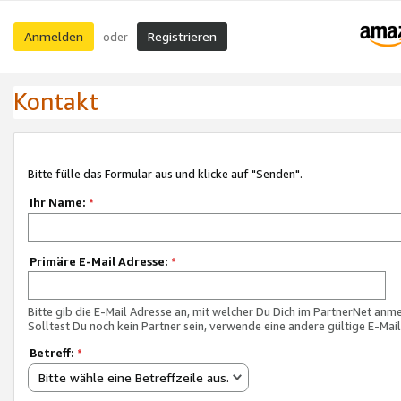
Anmelden
Registrieren
oder
Kontakt
Bitte fülle das Formular aus und klicke auf "Senden".
Ihr Name:
*
Primäre E-Mail Adresse:
*
Bitte gib die E-Mail Adresse an, mit welcher Du Dich im PartnerNet anme
Solltest Du noch kein Partner sein, verwende eine andere gültige E-Mai
Betreff:
*
Bitte wähle eine Betreffzeile aus.