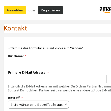
Anmelden
Registrieren
oder
Kontakt
Bitte fülle das Formular aus und klicke auf "Senden".
Ihr Name:
*
Primäre E-Mail Adresse:
*
Bitte gib die E-Mail Adresse an, mit welcher Du Dich im PartnerNet anme
Solltest Du noch kein Partner sein, verwende eine andere gültige E-Mai
Betreff:
*
Bitte wähle eine Betreffzeile aus.