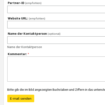
Partner-ID
(empfohlen)
Website URL:
(empfohlen)
Name der Kontaktperson
(optional)
Name der Kontaktperson
Kommentar:
*
Bitte gib die im Bild angezeigten Buchstaben und Ziffern in das unten
E-mail senden