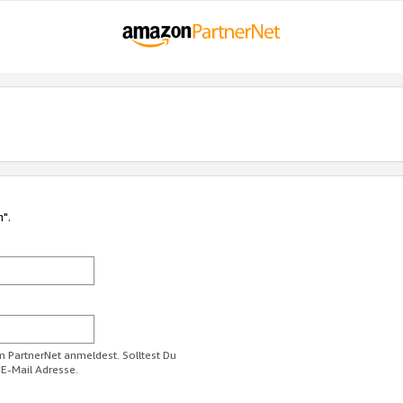
n".
im PartnerNet anmeldest. Solltest Du
 E-Mail Adresse.