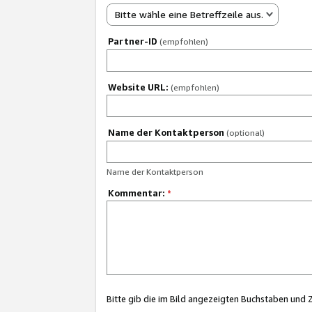
Bitte wähle eine Betreffzeile aus.
Partner-ID
(empfohlen)
Website URL:
(empfohlen)
Name der Kontaktperson
(optional)
Name der Kontaktperson
Kommentar:
*
Bitte gib die im Bild angezeigten Buchstaben und 