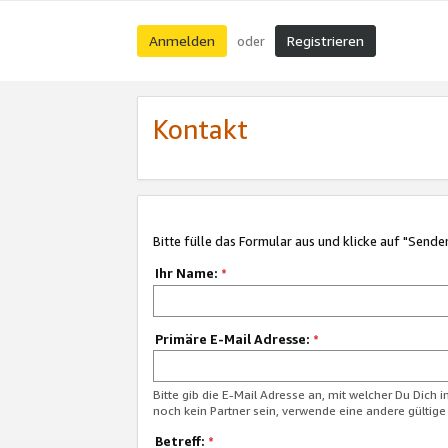
Anmelden
Registrieren
oder
Kontakt
Bitte fülle das Formular aus und klicke auf "Sende
Ihr Name:
*
Primäre E-Mail Adresse:
*
Bitte gib die E-Mail Adresse an, mit welcher Du Dich 
noch kein Partner sein, verwende eine andere gültige
Betreff:
*