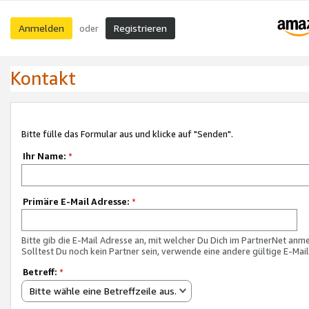
Anmelden
Registrieren
oder
Kontakt
Bitte fülle das Formular aus und klicke auf "Senden".
Ihr Name:
*
Primäre E-Mail Adresse:
*
Bitte gib die E-Mail Adresse an, mit welcher Du Dich im PartnerNet anme
Solltest Du noch kein Partner sein, verwende eine andere gültige E-Mai
Betreff:
*
Bitte wähle eine Betreffzeile aus.