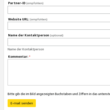
Partner-ID
(empfohlen)
Website URL:
(empfohlen)
Name der Kontaktperson
(optional)
Name der Kontaktperson
Kommentar:
*
Bitte gib die im Bild angezeigten Buchstaben und Ziffern in das unten
E-mail senden