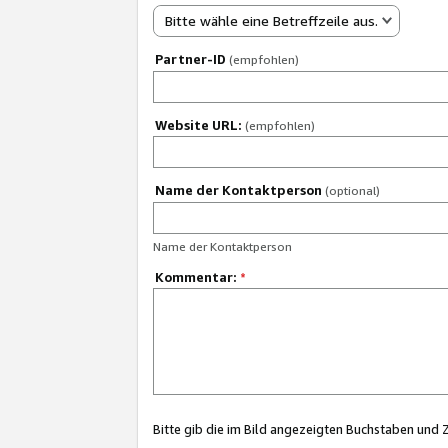
Bitte wähle eine Betreffzeile aus.
Partner-ID
(empfohlen)
Website URL:
(empfohlen)
Name der Kontaktperson
(optional)
Name der Kontaktperson
Kommentar:
*
Bitte gib die im Bild angezeigten Buchstaben und 