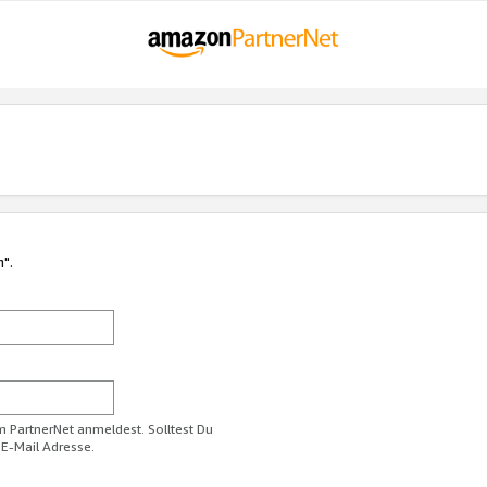
n".
im PartnerNet anmeldest. Solltest Du
 E-Mail Adresse.