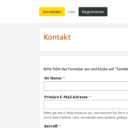
Anmelden
Registrieren
oder
Kontakt
Bitte fülle das Formular aus und klicke auf "Sende
Ihr Name:
*
Primäre E-Mail Adresse:
*
Bitte gib die E-Mail Adresse an, mit welcher Du Dich 
noch kein Partner sein, verwende eine andere gültige
Betreff:
*