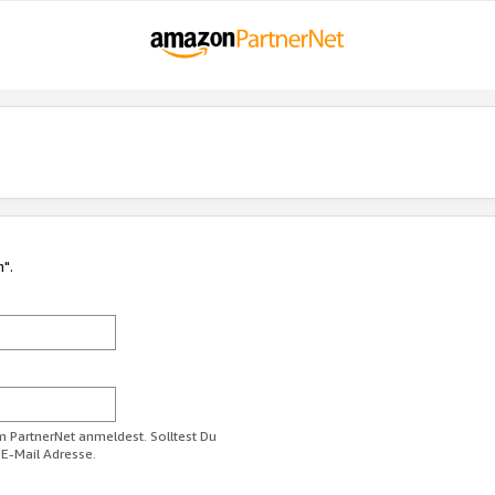
n".
im PartnerNet anmeldest. Solltest Du
 E-Mail Adresse.