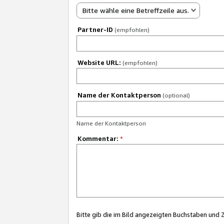
Bitte wähle eine Betreffzeile aus.
Partner-ID
(empfohlen)
Website URL:
(empfohlen)
Name der Kontaktperson
(optional)
Name der Kontaktperson
Kommentar:
*
Bitte gib die im Bild angezeigten Buchstaben und 