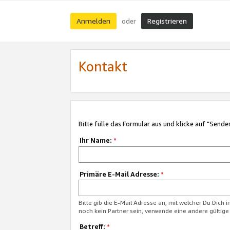
Anmelden
Registrieren
oder
Kontakt
Bitte fülle das Formular aus und klicke auf "Sende
Ihr Name:
*
Primäre E-Mail Adresse:
*
Bitte gib die E-Mail Adresse an, mit welcher Du Dich 
noch kein Partner sein, verwende eine andere gültige
Betreff:
*