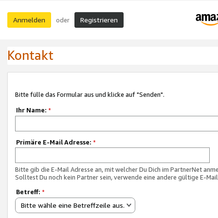
Anmelden
Registrieren
oder
Kontakt
Bitte fülle das Formular aus und klicke auf "Senden".
Ihr Name:
*
Primäre E-Mail Adresse:
*
Bitte gib die E-Mail Adresse an, mit welcher Du Dich im PartnerNet anme
Solltest Du noch kein Partner sein, verwende eine andere gültige E-Mai
Betreff:
*
Bitte wähle eine Betreffzeile aus.