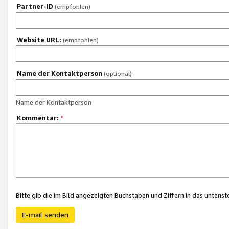
Partner-ID
(empfohlen)
Website URL:
(empfohlen)
Name der Kontaktperson
(optional)
Name der Kontaktperson
Kommentar:
*
Bitte gib die im Bild angezeigten Buchstaben und Ziffern in das unten
E-mail senden