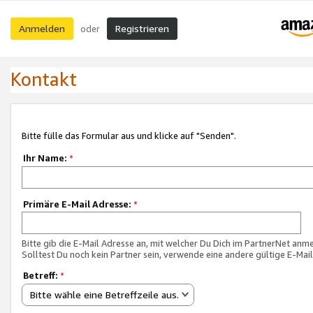
Anmelden
Registrieren
oder
Kontakt
Bitte fülle das Formular aus und klicke auf "Senden".
Ihr Name:
*
Primäre E-Mail Adresse:
*
Bitte gib die E-Mail Adresse an, mit welcher Du Dich im PartnerNet anme
Solltest Du noch kein Partner sein, verwende eine andere gültige E-Mai
Betreff:
*
Bitte wähle eine Betreffzeile aus.