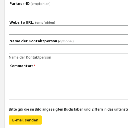
Partner-ID
(empfohlen)
Website URL:
(empfohlen)
Name der Kontaktperson
(optional)
Name der Kontaktperson
Kommentar:
*
Bitte gib die im Bild angezeigten Buchstaben und Ziffern in das unten
E-mail senden