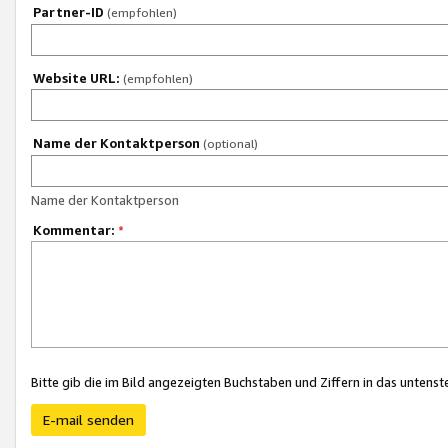
Partner-ID
(empfohlen)
Website URL:
(empfohlen)
Name der Kontaktperson
(optional)
Name der Kontaktperson
Kommentar:
*
Bitte gib die im Bild angezeigten Buchstaben und Ziffern in das unten
E-mail senden