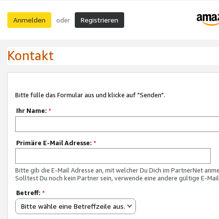
Anmelden
Registrieren
oder
Kontakt
Bitte fülle das Formular aus und klicke auf "Senden".
Ihr Name:
*
Primäre E-Mail Adresse:
*
Bitte gib die E-Mail Adresse an, mit welcher Du Dich im PartnerNet anme
Solltest Du noch kein Partner sein, verwende eine andere gültige E-Mai
Betreff:
*
Bitte wähle eine Betreffzeile aus.