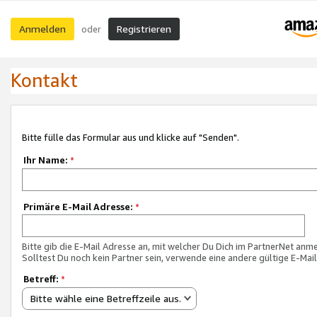
Anmelden
Registrieren
oder
Kontakt
Bitte fülle das Formular aus und klicke auf "Senden".
Ihr Name:
*
Primäre E-Mail Adresse:
*
Bitte gib die E-Mail Adresse an, mit welcher Du Dich im PartnerNet anme
Solltest Du noch kein Partner sein, verwende eine andere gültige E-Mai
Betreff:
*
Bitte wähle eine Betreffzeile aus.