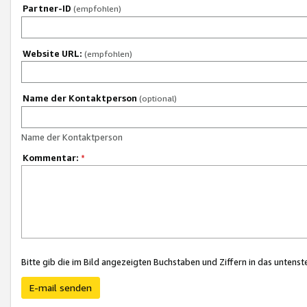
Partner-ID
(empfohlen)
Website URL:
(empfohlen)
Name der Kontaktperson
(optional)
Name der Kontaktperson
Kommentar:
*
Bitte gib die im Bild angezeigten Buchstaben und Ziffern in das unten
E-mail senden