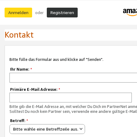
Anmelden
Registrieren
oder
Kontakt
Bitte fülle das Formular aus und klicke auf "Senden".
Ihr Name:
*
Primäre E-Mail Adresse:
*
Bitte gib die E-Mail Adresse an, mit welcher Du Dich im PartnerNet anme
Solltest Du noch kein Partner sein, verwende eine andere gültige E-Mai
Betreff:
*
Bitte wähle eine Betreffzeile aus.