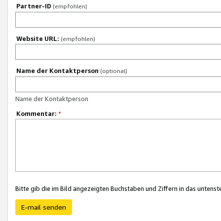
Partner-ID
(empfohlen)
Website URL:
(empfohlen)
Name der Kontaktperson
(optional)
Name der Kontaktperson
Kommentar:
*
Bitte gib die im Bild angezeigten Buchstaben und Ziffern in das unten
E-mail senden