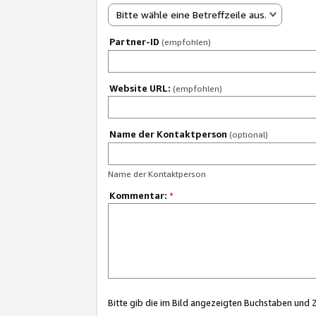
Bitte wähle eine Betreffzeile aus.
Partner-ID
(empfohlen)
Website URL:
(empfohlen)
Name der Kontaktperson
(optional)
Name der Kontaktperson
Kommentar:
*
Bitte gib die im Bild angezeigten Buchstaben und 