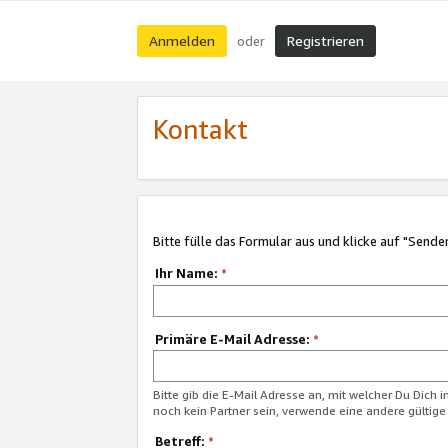
Anmelden
Registrieren
oder
Kontakt
Bitte fülle das Formular aus und klicke auf "Sende
Ihr Name:
*
Primäre E-Mail Adresse:
*
Bitte gib die E-Mail Adresse an, mit welcher Du Dich 
noch kein Partner sein, verwende eine andere gültige
Betreff:
*