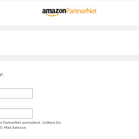
n".
im PartnerNet anmeldest. Solltest Du
 E-Mail Adresse.