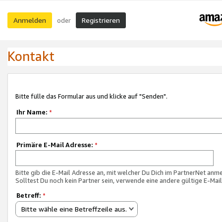
Anmelden
Registrieren
oder
Kontakt
Bitte fülle das Formular aus und klicke auf "Senden".
Ihr Name:
*
Primäre E-Mail Adresse:
*
Bitte gib die E-Mail Adresse an, mit welcher Du Dich im PartnerNet anme
Solltest Du noch kein Partner sein, verwende eine andere gültige E-Mai
Betreff:
*
Bitte wähle eine Betreffzeile aus.