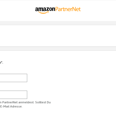
n".
im PartnerNet anmeldest. Solltest Du
 E-Mail Adresse.