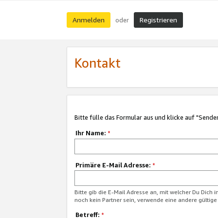
Anmelden
Registrieren
oder
Kontakt
Bitte fülle das Formular aus und klicke auf "Sende
Ihr Name:
*
Primäre E-Mail Adresse:
*
Bitte gib die E-Mail Adresse an, mit welcher Du Dich 
noch kein Partner sein, verwende eine andere gültige
Betreff:
*