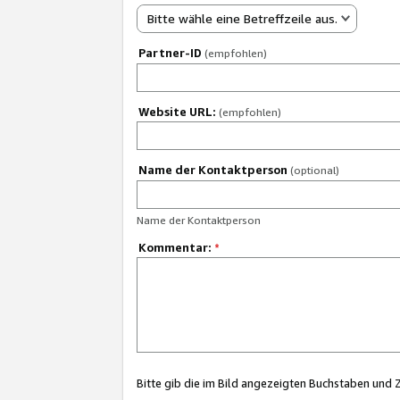
Bitte wähle eine Betreffzeile aus.
Partner-ID
(empfohlen)
Website URL:
(empfohlen)
Name der Kontaktperson
(optional)
Name der Kontaktperson
Kommentar:
*
Bitte gib die im Bild angezeigten Buchstaben und 