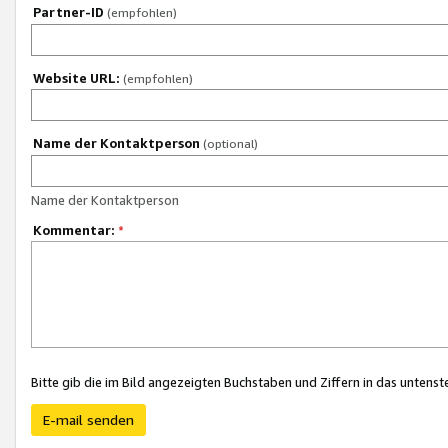
Partner-ID
(empfohlen)
Website URL:
(empfohlen)
Name der Kontaktperson
(optional)
Name der Kontaktperson
Kommentar:
*
Bitte gib die im Bild angezeigten Buchstaben und Ziffern in das unten
E-mail senden