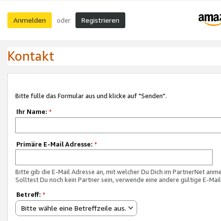
Anmelden
Registrieren
oder
Kontakt
Bitte fülle das Formular aus und klicke auf "Senden".
Ihr Name:
*
Primäre E-Mail Adresse:
*
Bitte gib die E-Mail Adresse an, mit welcher Du Dich im PartnerNet anme
Solltest Du noch kein Partner sein, verwende eine andere gültige E-Mai
Betreff:
*
Bitte wähle eine Betreffzeile aus.