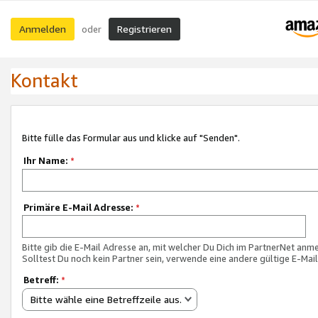
Anmelden
Registrieren
oder
Kontakt
Bitte fülle das Formular aus und klicke auf "Senden".
Ihr Name:
*
Primäre E-Mail Adresse:
*
Bitte gib die E-Mail Adresse an, mit welcher Du Dich im PartnerNet anme
Solltest Du noch kein Partner sein, verwende eine andere gültige E-Mai
Betreff:
*
Bitte wähle eine Betreffzeile aus.