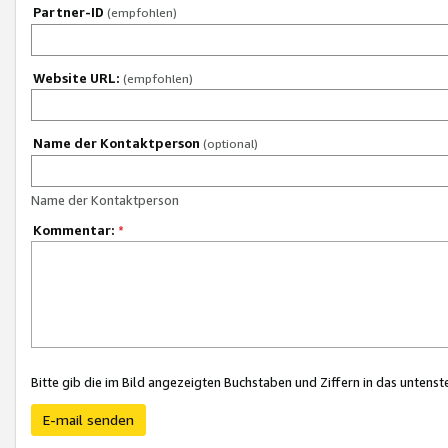
Partner-ID
(empfohlen)
Website URL:
(empfohlen)
Name der Kontaktperson
(optional)
Name der Kontaktperson
Kommentar:
*
Bitte gib die im Bild angezeigten Buchstaben und Ziffern in das unten
E-mail senden