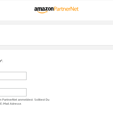
n".
im PartnerNet anmeldest. Solltest Du
 E-Mail Adresse.