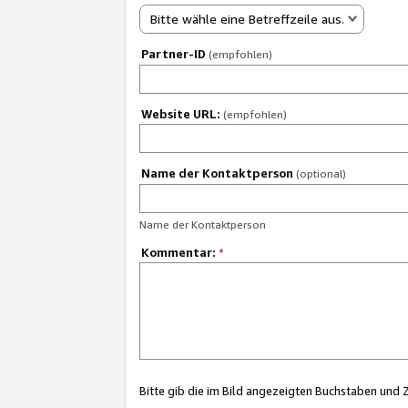
Bitte wähle eine Betreffzeile aus.
Partner-ID
(empfohlen)
Website URL:
(empfohlen)
Name der Kontaktperson
(optional)
Name der Kontaktperson
Kommentar:
*
Bitte gib die im Bild angezeigten Buchstaben und 