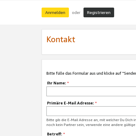
Anmelden
Registrieren
oder
Kontakt
Bitte fülle das Formular aus und klicke auf "Sende
Ihr Name:
*
Primäre E-Mail Adresse:
*
Bitte gib die E-Mail Adresse an, mit welcher Du Dich 
noch kein Partner sein, verwende eine andere gültige
Betreff:
*