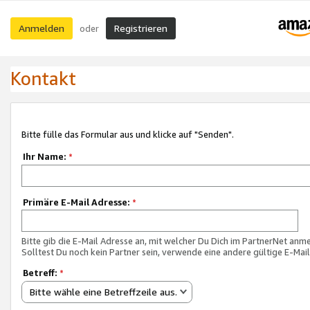
Anmelden
Registrieren
oder
Kontakt
Bitte fülle das Formular aus und klicke auf "Senden".
Ihr Name:
*
Primäre E-Mail Adresse:
*
Bitte gib die E-Mail Adresse an, mit welcher Du Dich im PartnerNet anme
Solltest Du noch kein Partner sein, verwende eine andere gültige E-Mai
Betreff:
*
Bitte wähle eine Betreffzeile aus.