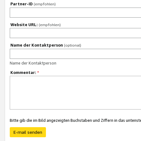
Partner-ID
(empfohlen)
Website URL:
(empfohlen)
Name der Kontaktperson
(optional)
Name der Kontaktperson
Kommentar:
*
Bitte gib die im Bild angezeigten Buchstaben und Ziffern in das unten
E-mail senden