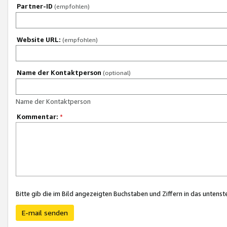
Partner-ID
(empfohlen)
Website URL:
(empfohlen)
Name der Kontaktperson
(optional)
Name der Kontaktperson
Kommentar:
*
Bitte gib die im Bild angezeigten Buchstaben und Ziffern in das unten
E-mail senden