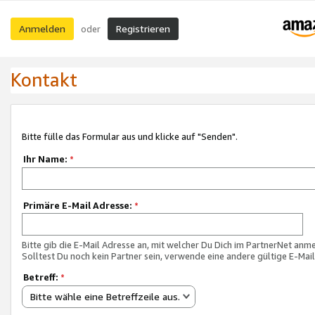
Anmelden
Registrieren
oder
Kontakt
Bitte fülle das Formular aus und klicke auf "Senden".
Ihr Name:
*
Primäre E-Mail Adresse:
*
Bitte gib die E-Mail Adresse an, mit welcher Du Dich im PartnerNet anme
Solltest Du noch kein Partner sein, verwende eine andere gültige E-Mai
Betreff:
*
Bitte wähle eine Betreffzeile aus.