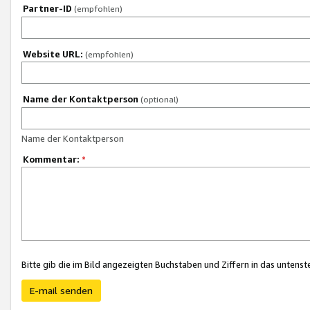
Partner-ID
(empfohlen)
Website URL:
(empfohlen)
Name der Kontaktperson
(optional)
Name der Kontaktperson
Kommentar:
*
Bitte gib die im Bild angezeigten Buchstaben und Ziffern in das unten
E-mail senden