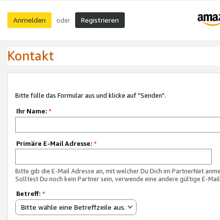
Anmelden
Registrieren
oder
Kontakt
Bitte fülle das Formular aus und klicke auf "Senden".
Ihr Name:
*
Primäre E-Mail Adresse:
*
Bitte gib die E-Mail Adresse an, mit welcher Du Dich im PartnerNet anme
Solltest Du noch kein Partner sein, verwende eine andere gültige E-Mai
Betreff:
*
Bitte wähle eine Betreffzeile aus.