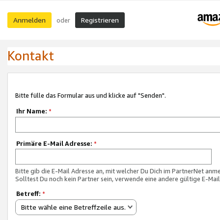
Anmelden
Registrieren
oder
Kontakt
Bitte fülle das Formular aus und klicke auf "Senden".
Ihr Name:
*
Primäre E-Mail Adresse:
*
Bitte gib die E-Mail Adresse an, mit welcher Du Dich im PartnerNet anme
Solltest Du noch kein Partner sein, verwende eine andere gültige E-Mai
Betreff:
*
Bitte wähle eine Betreffzeile aus.