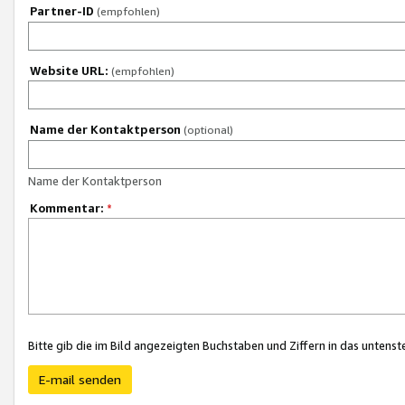
Partner-ID
(empfohlen)
Website URL:
(empfohlen)
Name der Kontaktperson
(optional)
Name der Kontaktperson
Kommentar:
*
Bitte gib die im Bild angezeigten Buchstaben und Ziffern in das unten
E-mail senden