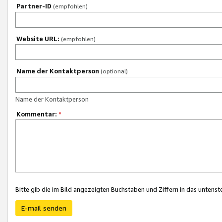
Partner-ID
(empfohlen)
Website URL:
(empfohlen)
Name der Kontaktperson
(optional)
Name der Kontaktperson
Kommentar:
*
Bitte gib die im Bild angezeigten Buchstaben und Ziffern in das unten
E-mail senden