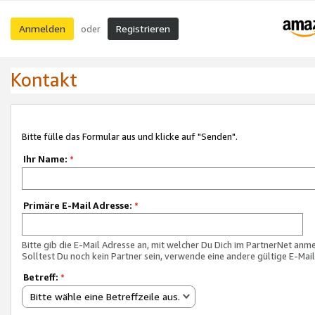
Anmelden
Registrieren
oder
Kontakt
Bitte fülle das Formular aus und klicke auf "Senden".
Ihr Name:
*
Primäre E-Mail Adresse:
*
Bitte gib die E-Mail Adresse an, mit welcher Du Dich im PartnerNet anme
Solltest Du noch kein Partner sein, verwende eine andere gültige E-Mai
Betreff:
*
Bitte wähle eine Betreffzeile aus.